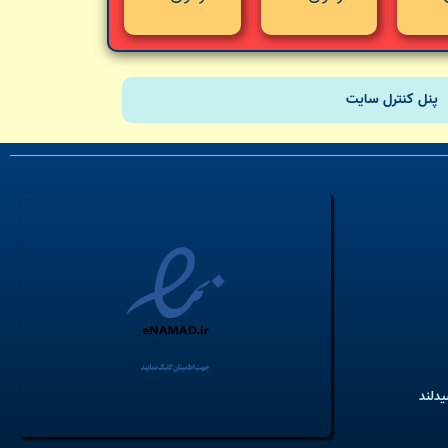
پنل کنترل سایت
یدلند