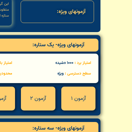
این گر
آزمونهای ویژه:
ستاره است م
آزمونهای ویژه- یک ستاره:
امتیاز برد :
1000 «شید»
امتیاز ب
سطح دسترسی :
ویژه
محدودی
آزمون 1
آزمون 2
آزمو
آزمونهای ویژه- سه ستاره: