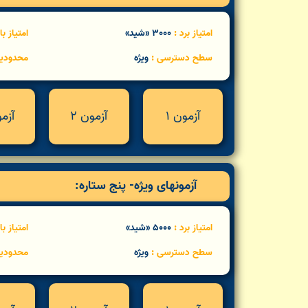
امتیاز برد :
3000 «شید»
امتیاز ب
سطح دسترسی :
ویژه
محدودی
آزمون 1
آزمون 2
آزمو
آزمونهای ویژه- پنج ستاره:
امتیاز برد :
5000 «شید»
امتیاز ب
سطح دسترسی :
ویژه
محدودی