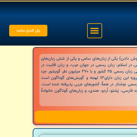
پنل کنترل سایت
وش دادن) یکی از زبان‌های سامی و یکی از شش زبان‌های
در اسلام، زبان رسمی در جهان عرب، و زبان اقلیت در
بقیه کشورهای شمال آفریقا است.عربی زبان رسمی ۲۵ کشور و با ۴۷۰ میلیون نفر گویشور جزء
پرگویش‌ترین زبان‌های جهان است.امروزه این زبان دارای۱۳ لهجه و گویش‌های گوناگون است
رسمی نوشتار در همهٔ کشورهای عربی پذیرفته شده‌ است.
د فارسی، پَشتو، اُردو، هندی، و زبان‌های گوناگون خانوادهٔ