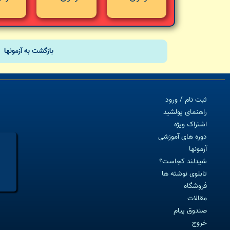
بازگشت به آزمونها
ثبت نام / ورود
راهنمای پولشید
اشتراک ویژه
دوره های آموزشی
آزمونها
شیدلند کجاست؟
تابلوی نوشته ها
فروشگاه
مقالات
صندوق پیام
خروج