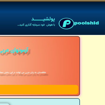
پولشیـــــــــــــد
با هوش خود سرمایه گذاری کنید…
آزمونهای عربی
علاقمندان به زبان عربی می توانند در این بخش معلو