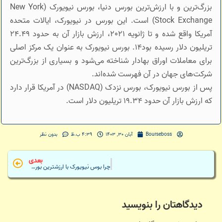
بزرگ‌ترین و با ارزش‌ترین بورس دنیا، بورس نیویورک (New York
Stock Exchange) است. این بورس در نیویورک، ایالات متحده
آمریکا واقع شده و تا ژانویه 2021، ارزش بازار آن به حدود 24.49
تریلیون دلار رسیده بود14. بورس نیویورک به عنوان یک مرکز اصلی
برای معاملات اوراق بهادار شناخته می‌شود و بسیاری از بزرگ‌ترین
شرکت‌های جهان در آن فهرست شده‌اند.
پس از بورس نیویورک، بورس نزدک (NASDAQ) در آمریکا قرار دارد
که ارزش بازار آن حدود 19.34 تریلیون دلار است.
4:39 ب.ظ
Bourseboss
آبان 30, 1403
بدون نظر
بعدی
چرا بوس نیویورک با ارزشترین بورس دنیاست؟
دیدگاهتان را بنویسید