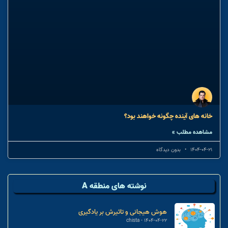
خانه های آینده چگونه خواهند بود؟
مشاهده مطلب »
1404-04-21
بدون دیدگاه
نوشته های منطقه A
هوش هیجانی و تاثیرش بر یادگیری
chista
1404-04-22