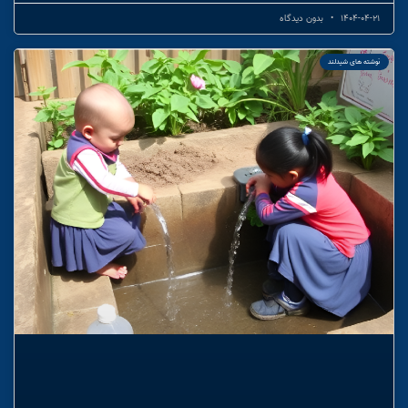
1404-04-21
بدون دیدگاه
نوشته های شیدلند