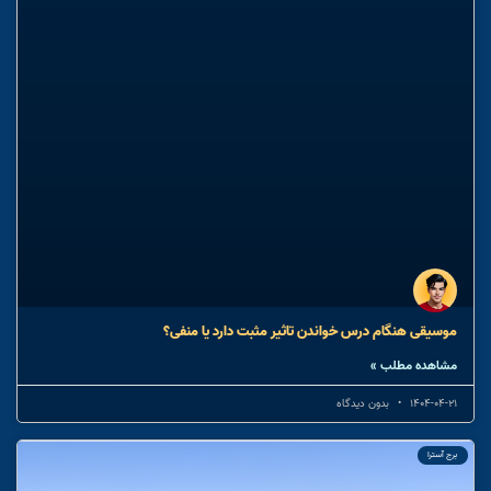
موسیقی هنگام درس خواندن تاثیر مثبت دارد یا منفی؟
مشاهده مطلب »
1404-04-21
بدون دیدگاه
برج آسترا