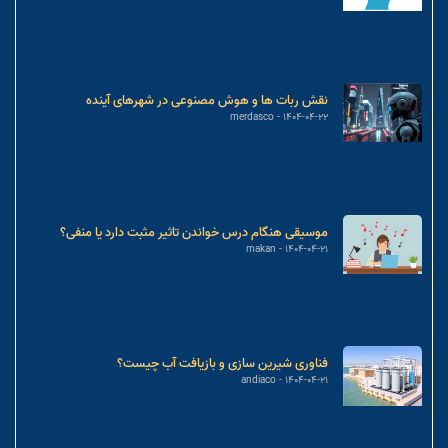
نقش ربات ها و هوش مصنوعی در شهرهای آینده
merdasco
1404-04-22
موسیقی هنگام درس خواندن تاثیر مثبت دارد یا منفی؟
makan
1404-04-21
فناوری شیرین سازی و بازیافت آب چیست؟
andiaco
1404-04-21