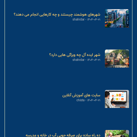
شهرهای هوشمند چیستند و چه کارهایی انجام می دهند؟
shahrdar
1404-04-21
شهر ایده آل چه ویژگی هایی دارد؟
shahrdar
1404-04-21
سایت های آموزش آنلاین
chista
1404-04-21
ده راه ساده برای صرفه جویی آب در خانه و مدرسه